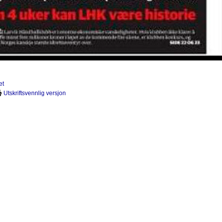
et
Utskriftsvennlig versjon