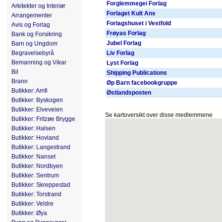
Forglemmegei Forlag
Arkitekter og Interiør
Forlaget Kult Ans
Arrangementer
Forlagshuset i Vestfold
Avis og Forlag
Frøyas Forlag
Bank og Forsikring
Jubel Forlag
Barn og Ungdom
Begravelsebyrå
Liv Forlag
Bemanning og Vikar
Lyst Forlag
Bil
Shipping Publications
Brann
Øp Barn facebookgruppe
Butikker: Amfi
Østlandsposten
Butikker: Byskogen
Butikker: Elveveien
Se kartoversikt over disse medlemmene
Butikker: Fritzøe Brygge
Butikker: Halsen
Butikker: Hovland
Butikker: Langestrand
Butikker: Nanset
Butikker: Nordbyen
Butikker: Sentrum
Butikker: Skreppestad
Butikker: Torstrand
Butikker: Veldre
Butikker: Øya