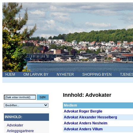
HJEM
OM LARVIK BY
NYHETER
SHOPPING BYEN
TJENE
Innhold: Advokater
Medlem
Advokat Roger Berglie
INNHOLD:
Advokat Alexander Hesselberg
Advokat Anders Nesheim
Advokater
Advokat Anders Villum
Anleggsgartnere