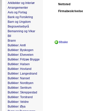
Arkitekter og Interiør
Nettsted
Arrangementer
Firmabeskrivelse
Avis og Forlag
Bank og Forsikring
Barn og Ungdom
Begravelsebyrå
Bemanning og Vikar
Bil
Brann
tilbake
Butikker: Amfi
Butikker: Byskogen
Butikker: Elveveien
Butikker: Fritzøe Brygge
Butikker: Halsen
Butikker: Hovland
Butikker: Langestrand
Butikker: Nanset
Butikker: Nordbyen
Butikker: Sentrum
Butikker: Skreppestad
Butikker: Torstrand
Butikker: Veldre
Butikker: Øya